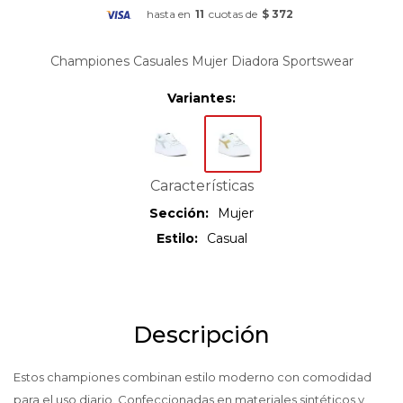
hasta en
11
cuotas de
$ 372
Championes Casuales Mujer Diadora Sportswear
Variantes:
Características
Sección
Mujer
Estilo
Casual
Descripción
Estos championes combinan estilo moderno con comodidad
para el uso diario. Confeccionadas en materiales sintéticos y