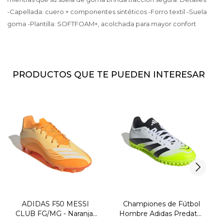
-Capellada: cuero + componentes sintéticos -Forro textil -Suela
goma -Plantilla: SOFTFOAM+, acolchada para mayor confort
PRODUCTOS QUE TE PUEDEN INTERESAR
ADIDAS F50 MESSI
Championes de Fútbol
CLUB FG/MG - Naranja-
Hombre Adidas Predator