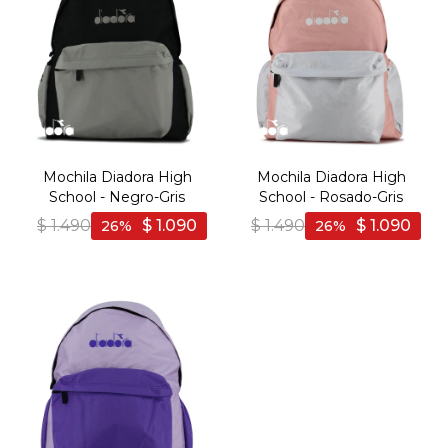
Mochila Diadora High
Mochila Diadora High
School - Negro-Gris
School - Rosado-Gris
$
1.490
$
1.090
$
1.490
$
1.090
26
26