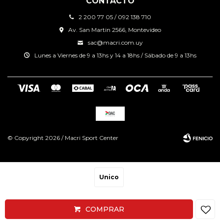
CONTACTO
2 200 77 05 / 092 138 710
Av. San Martin 2566, Montevideo
sac@macri.com.uy
Lunes a Viernes de 9 a 13hs y 14 a 18hs / Sábado de 9 a 13hs
© Copyright 2026 / Macri Sport Center
Unico
Fenicio
COMPRAR