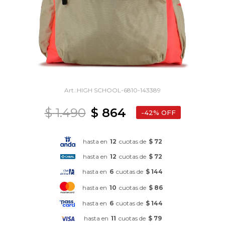
HIGH SCHOOL-6810-143389
$
1.490
$
864
42
hasta en
12
cuotas de
$ 72
hasta en
12
cuotas de
$ 72
hasta en
6
cuotas de
$ 144
hasta en
10
cuotas de
$ 86
hasta en
6
cuotas de
$ 144
hasta en
11
cuotas de
$ 79