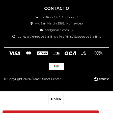
CONTACTO
2 200 77 05 / 092 138 710
Av. San Martin 2566, Montevideo
sac@macri.com.uy
Lunes a Viernes de 9 a 13hs y 14 a 18hs / Sábado de 9 a 13hs
© Copyright 2026 / Macri Sport Center
Unico
Fenicio