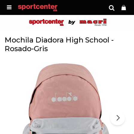

Mochila Diadora High School -
Rosado-Gris