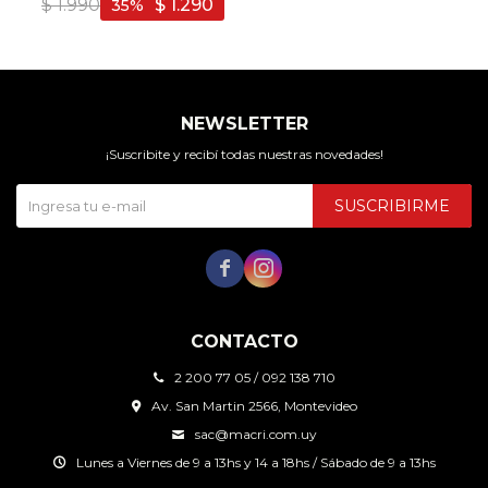
$
1.990
$
1.290
35
NEWSLETTER
¡Suscribite y recibí todas nuestras novedades!
SUSCRIBIRME


CONTACTO
2 200 77 05 / 092 138 710
Av. San Martin 2566, Montevideo
sac@macri.com.uy
Lunes a Viernes de 9 a 13hs y 14 a 18hs / Sábado de 9 a 13hs