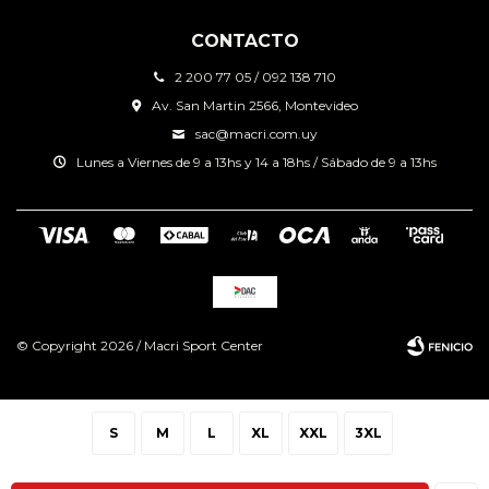
CONTACTO
2 200 77 05 / 092 138 710
Av. San Martin 2566, Montevideo
sac@macri.com.uy
Lunes a Viernes de 9 a 13hs y 14 a 18hs / Sábado de 9 a 13hs
© Copyright 2026 / Macri Sport Center
S
M
L
XL
XXL
3XL