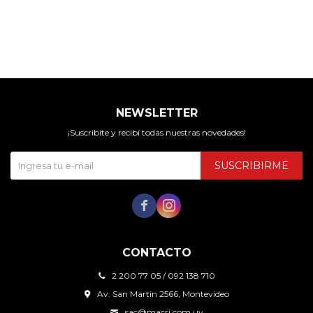
NEWSLETTER
¡Suscribite y recibí todas nuestras novedades!
SUSCRIBIRME


CONTACTO
2 200 77 05 / 092 138 710
Av. San Martin 2566, Montevideo
sac@macri.com.uy