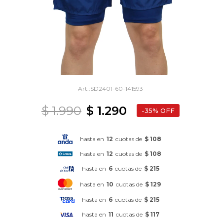
SD2401-60-141593
$
1.990
$
1.290
35
hasta en
12
cuotas de
$ 108
hasta en
12
cuotas de
$ 108
hasta en
6
cuotas de
$ 215
hasta en
10
cuotas de
$ 129
hasta en
6
cuotas de
$ 215
hasta en
11
cuotas de
$ 117