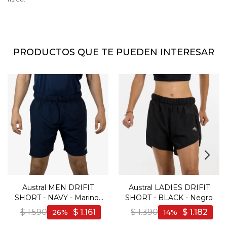
PRODUCTOS QUE TE PUEDEN INTERESAR
Austral MEN DRIFIT
Austral LADIES DRIFIT
SHORT - NAVY - Marino-
SHORT - BLACK - Negro
Azul
$
1.590
$
1.161
$
1.390
$
1.182
26
14