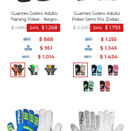
Guantes Golero Adulto
Guantes Golero Adulto
Training Poker - Negro-
Poker Semi Pro Zodiac -
Naranja
Gris-Negro
$
1.690
$
1.268
$
2.390
$
1.793
24
24
$
888
$
1.255
$
951
$
1.345
$
1.014
$
1.434