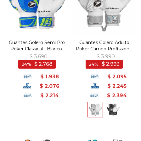
Guantes Golero Semi Pro
Guantes Golero Adulto
Poker Classical - Blanco-
Poker Campo Profissional
Azul
Quantum III - Gris-Blanco
$
3.690
$
3.990
$
2.768
$
2.993
24
24
$
1.938
$
2.095
$
2.076
$
2.245
$
2.214
$
2.394