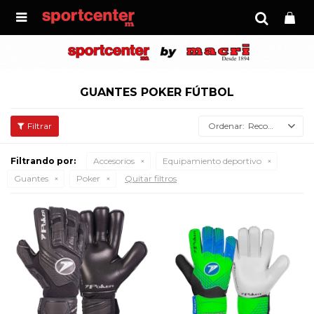

GUANTES POKER FÚTBOL
Recomendados
Filtrando por:
Accesorios
Equipamiento deportivo
Guantes
Poker
Quitar filtros