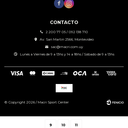


CONTACTO
2 200 77 05 / 092 138 710
Av. San Martin 2566, Montevideo
sac@macri.com.uy
Lunes a Viernes de 9 a 13hs y 14 a 18hs / Sábado de 9 a 13hs
© Copyright 2026 / Macri Sport Center
9
10
11