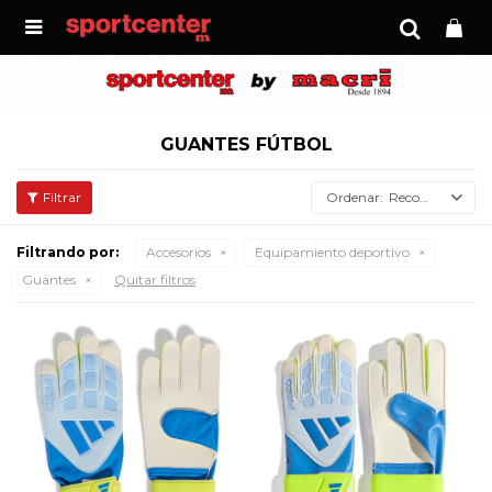

GUANTES FÚTBOL
Recomendados
Filtrando por:
Accesorios
Equipamiento deportivo
Guantes
Quitar filtros