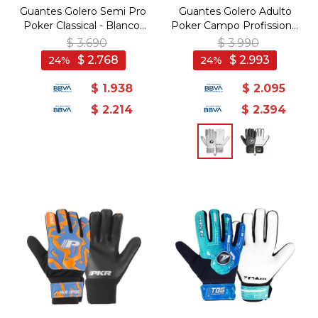
Guantes Golero Semi Pro
Guantes Golero Adulto
Poker Classical - Blanco-
Poker Campo Profissional
Azul
Quantum III - Gris-Blanco
$
3.690
$
3.990
$
2.768
$
2.993
24
24
$
1.938
$
2.095
$
2.214
$
2.394