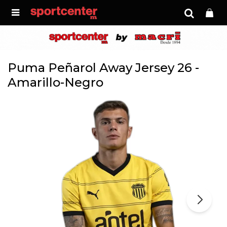

Puma Peñarol Away Jersey 26 -
Amarillo-Negro