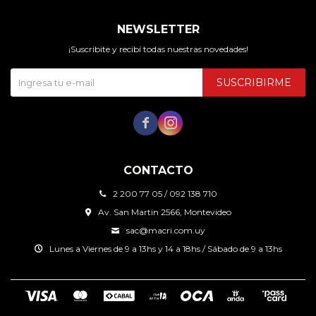
NEWSLETTER
¡Suscribite y recibí todas nuestras novedades!
SUSCRIBIRME


CONTACTO
2 200 77 05 / 092 138 710
Av. San Martin 2566, Montevideo
sac@macri.com.uy
Lunes a Viernes de 9 a 13hs y 14 a 18hs / Sábado de 9 a 13hs