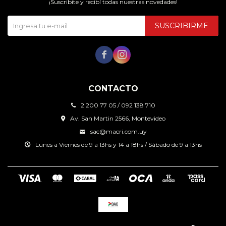
¡Suscribite y recibí todas nuestras novedades!
SUSCRIBIRME


CONTACTO
2 200 77 05 / 092 138 710
Av. San Martin 2566, Montevideo
sac@macri.com.uy
Lunes a Viernes de 9 a 13hs y 14 a 18hs / Sábado de 9 a 13hs