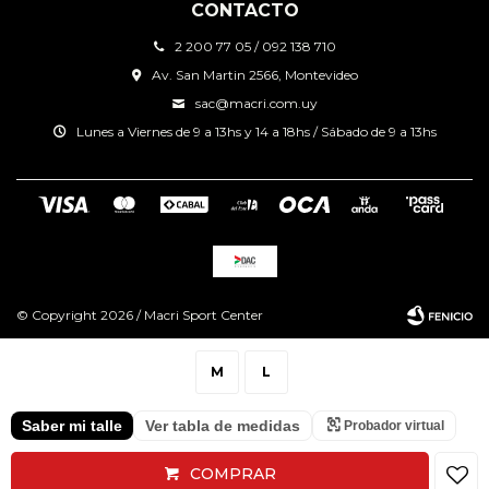
CONTACTO
2 200 77 05 / 092 138 710
Av. San Martin 2566, Montevideo
sac@macri.com.uy
Lunes a Viernes de 9 a 13hs y 14 a 18hs / Sábado de 9 a 13hs
© Copyright 2026 / Macri Sport Center
M
L
Saber mi talle
Ver tabla de medidas
Probador virtual
Fenicio
COMPRAR