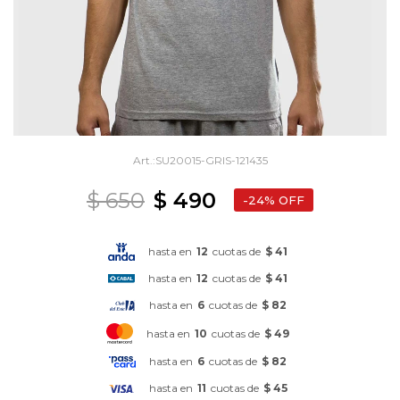
SU20015-GRIS-121435
$
650
$
490
24
hasta en
12
cuotas de
$ 41
hasta en
12
cuotas de
$ 41
hasta en
6
cuotas de
$ 82
hasta en
10
cuotas de
$ 49
hasta en
6
cuotas de
$ 82
hasta en
11
cuotas de
$ 45