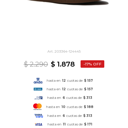
203364-124445
$
2.290
$
1.878
17
hasta en
12
cuotas de
$ 157
hasta en
12
cuotas de
$ 157
hasta en
6
cuotas de
$ 313
hasta en
10
cuotas de
$ 188
hasta en
6
cuotas de
$ 313
hasta en
11
cuotas de
$ 171