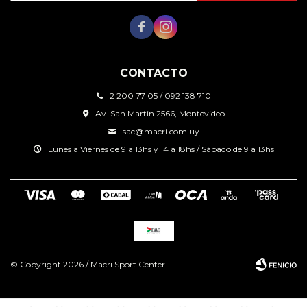


CONTACTO
2 200 77 05 / 092 138 710
Av. San Martin 2566, Montevideo
sac@macri.com.uy
Lunes a Viernes de 9 a 13hs y 14 a 18hs / Sábado de 9 a 13hs
© Copyright 2026 / Macri Sport Center