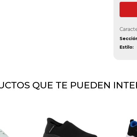
Caracte
Secció
Estilo
CTOS QUE TE PUEDEN INT