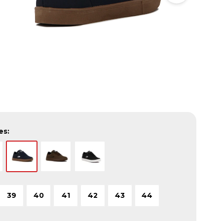
es:
39
40
41
42
43
44