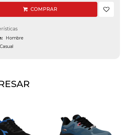
COMPRAR
rísticas
n
Hombre
Casual
ERESAR