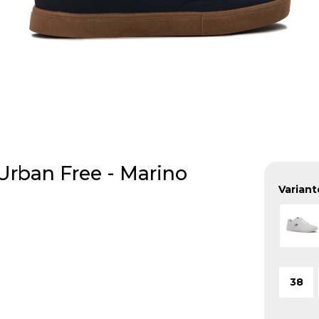
rban Free - Marino
Variant
38