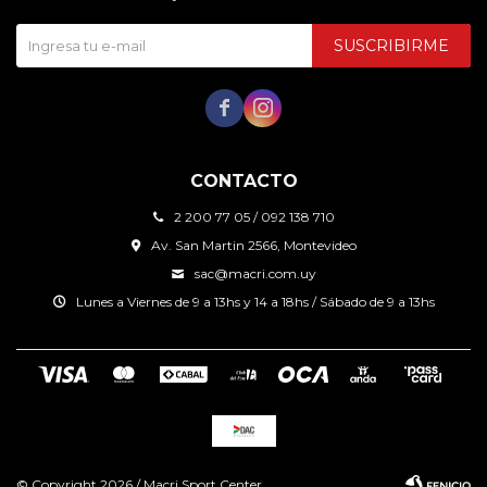
SUSCRIBIRME


CONTACTO
2 200 77 05 / 092 138 710
Av. San Martin 2566, Montevideo
sac@macri.com.uy
Lunes a Viernes de 9 a 13hs y 14 a 18hs / Sábado de 9 a 13hs
© Copyright 2026 / Macri Sport Center