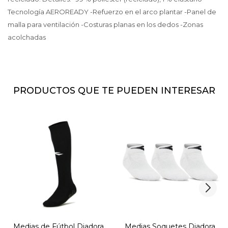
Tecnología AEROREADY -Refuerzo en el arco plantar -Panel de
malla para ventilación -Costuras planas en los dedos -Zonas
acolchadas
PRODUCTOS QUE TE PUEDEN INTERESAR
Medias de Fútbol Diadora
Medias Soquetes Diadora