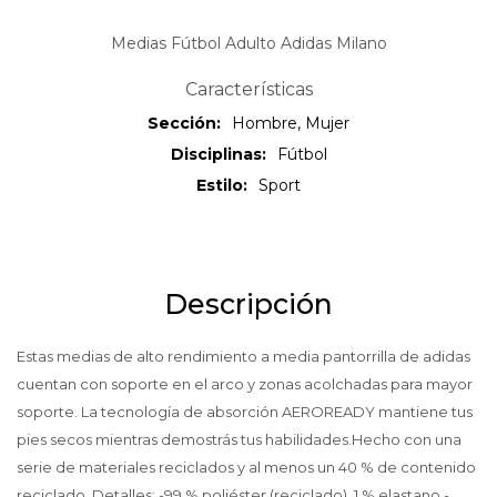
Medias Fútbol Adulto Adidas Milano
Características
Sección
Hombre, Mujer
Disciplinas
Fútbol
Estilo
Sport
Descripción
Estas medias de alto rendimiento a media pantorrilla de adidas
cuentan con soporte en el arco y zonas acolchadas para mayor
soporte. La tecnología de absorción AEROREADY mantiene tus
pies secos mientras demostrás tus habilidades.Hecho con una
serie de materiales reciclados y al menos un 40 % de contenido
reciclado. Detalles: -99 % poliéster (reciclado), 1 % elastano -