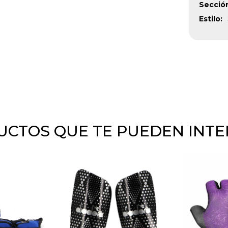
Secció
Estilo
CTOS QUE TE PUEDEN INT