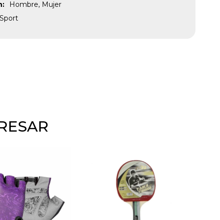
n
Hombre, Mujer
Sport
ERESAR