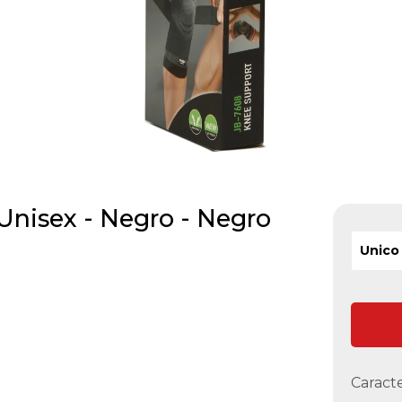
 Unisex - Negro - Negro
Unico
Caracte