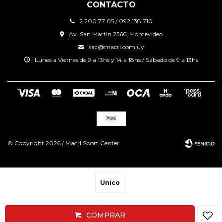
CONTACTO
2 200 77 05 / 092 138 710
Av. San Martin 2566, Montevideo
sac@macri.com.uy
Lunes a Viernes de 9 a 13hs y 14 a 18hs / Sábado de 9 a 13hs
© Copyright 2026 / Macri Sport Center
Unico
Fenicio
COMPRAR