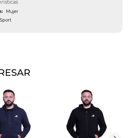
rísticas
n
Mujer
Sport
ERESAR