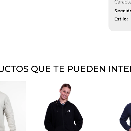
Caracte
Secció
Estilo
CTOS QUE TE PUEDEN INT