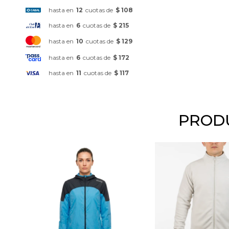
hasta en
12
cuotas de
$ 108
hasta en
6
cuotas de
$ 215
hasta en
10
cuotas de
$ 129
hasta en
6
cuotas de
$ 172
hasta en
11
cuotas de
$ 117
PRODU