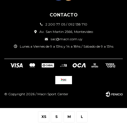
CONTACTO
2 200 77 05 / 092 138 710
Av. San Martin 2566, Montevideo
sac@macri.com.uy
Lunes a Viernes de 9 a 13hs y 14 a 18hs / Sábado de 9 a 13hs
© Copyright 2026 / Macri Sport Center
XS
S
M
L