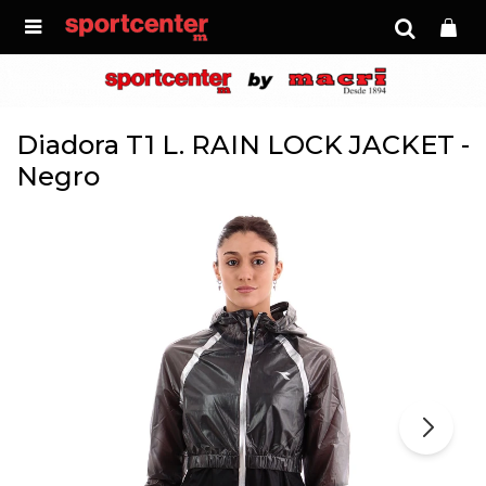

Diadora T1 L. RAIN LOCK JACKET -
Negro