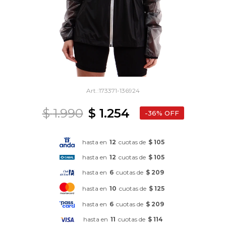
173371-136924
$
1.990
$
1.254
36
hasta en
12
cuotas de
$ 105
hasta en
12
cuotas de
$ 105
hasta en
6
cuotas de
$ 209
hasta en
10
cuotas de
$ 125
hasta en
6
cuotas de
$ 209
hasta en
11
cuotas de
$ 114