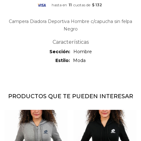
hasta en
11
cuotas de
$ 132
Campera Diadora Deportiva Hombre c/capucha sin felpa
Negro
Características
Sección
Hombre
Estilo
Moda
PRODUCTOS QUE TE PUEDEN INTERESAR