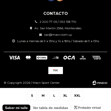
CONTACTO
2 200 77 05 / 092 138 710
Av. San Martin 2566, Montevideo
sac@macri.com.uy
Lunes a Viernes de 9 a 13hs y 14 a 18hs / Sábado de 9 a 13hs
© Copyright 2026 / Macri Sport Center
S
M
L
XL
XXL
Saber mi talle
Ver tabla de medidas
Probador virtual