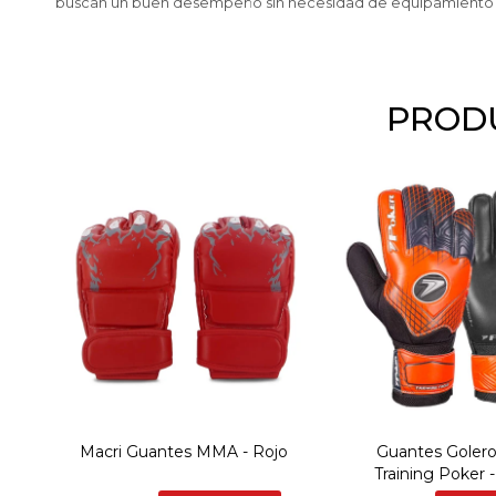
buscan un buen desempeño sin necesidad de equipamiento prof
PRODU
Macri Guantes MMA - Rojo
Guantes Golero
Training Poker 