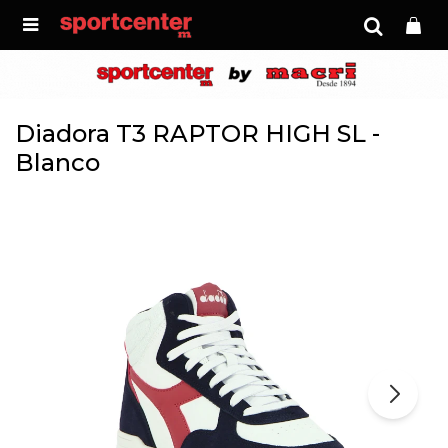

Diadora T3 RAPTOR HIGH SL -
Blanco