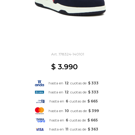
178324-140101
$
3.990
hasta en
12
cuotas de
$ 333
hasta en
12
cuotas de
$ 333
hasta en
6
cuotas de
$ 665
hasta en
10
cuotas de
$ 399
hasta en
6
cuotas de
$ 665
hasta en
11
cuotas de
$ 363