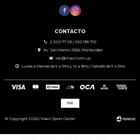


CONTACTO
2 200 77 05 / 092 138 710
Av. San Martin 2566, Montevideo
sac@macri.com.uy
Lunes a Viernes de 9 a 13hs y 14 a 18hs / Sábado de 9 a 13hs
© Copyright 2026 / Macri Sport Center