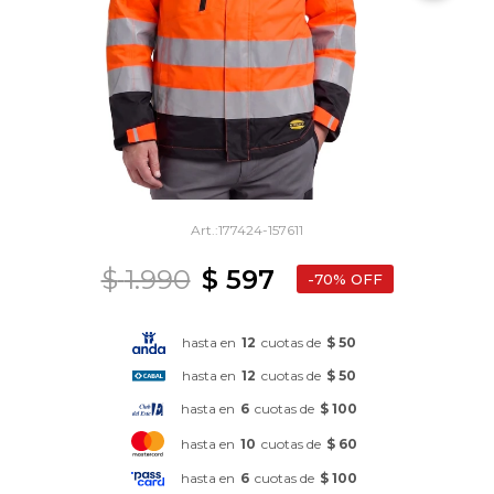
177424-157611
$
1.990
$
597
70
hasta en
12
cuotas de
$ 50
hasta en
12
cuotas de
$ 50
hasta en
6
cuotas de
$ 100
hasta en
10
cuotas de
$ 60
hasta en
6
cuotas de
$ 100