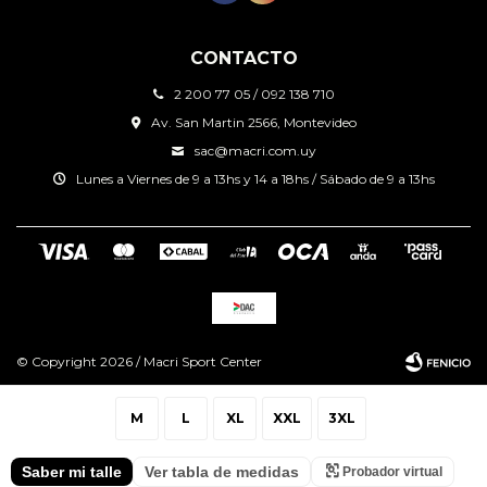
CONTACTO
2 200 77 05 / 092 138 710
Av. San Martin 2566, Montevideo
sac@macri.com.uy
Lunes a Viernes de 9 a 13hs y 14 a 18hs / Sábado de 9 a 13hs
© Copyright 2026 / Macri Sport Center
M
L
XL
XXL
3XL
Saber mi talle
Ver tabla de medidas
Probador virtual