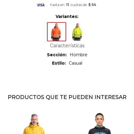
hasta en
11
cuotas de
$ 54
Variantes:
Características
Sección
Hombre
Estilo
Casual
PRODUCTOS QUE TE PUEDEN INTERESAR