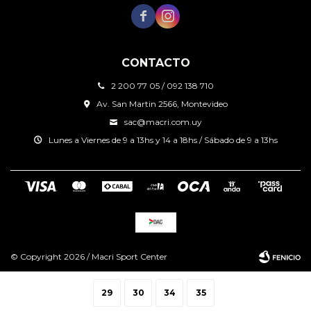


CONTACTO
2 200 77 05 / 092 138 710
Av. San Martin 2566, Montevideo
sac@macri.com.uy
Lunes a Viernes de 9 a 13hs y 14 a 18hs / Sábado de 9 a 13hs
© Copyright 2026 / Macri Sport Center
29
30
34
35