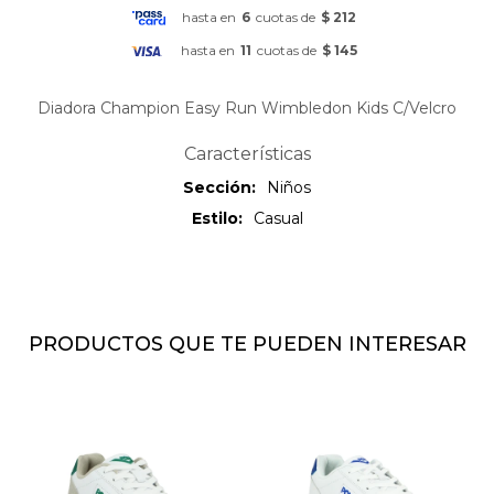
hasta en
6
cuotas de
$ 212
hasta en
11
cuotas de
$ 145
Diadora Champion Easy Run Wimbledon Kids C/Velcro
Características
Sección
Niños
Estilo
Casual
PRODUCTOS QUE TE PUEDEN INTERESAR