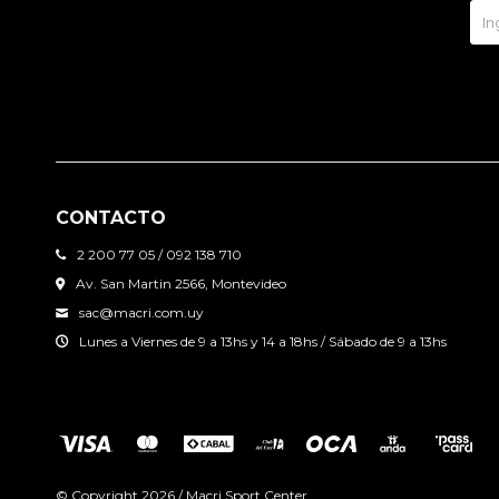
CONTACTO
2 200 77 05 / 092 138 710
Av. San Martin 2566, Montevideo
sac@macri.com.uy
Lunes a Viernes de 9 a 13hs y 14 a 18hs / Sábado de 9 a 13hs
© Copyright 2026 / Macri Sport Center