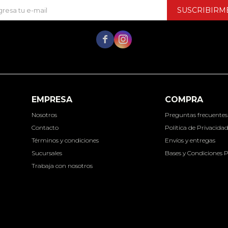
SUSCRIBIRM


EMPRESA
COMPRA
Nosotros
Preguntas frecuentes
Contacto
Política de Privacida
Términos y condiciones
Envíos y entregas
Sucursales
Bases y Condiciones 
Trabaja con nosotros