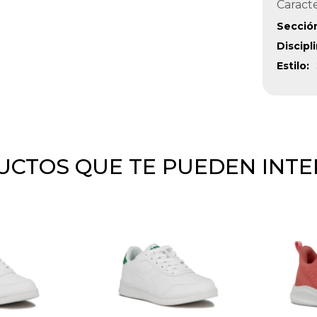
Caracte
Secció
Discipl
Estilo
CTOS QUE TE PUEDEN INT