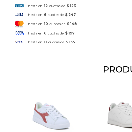
hasta en
12
cuotas de
$ 123
hasta en
6
cuotas de
$ 247
hasta en
10
cuotas de
$ 148
hasta en
6
cuotas de
$ 197
hasta en
11
cuotas de
$ 135
PRODU