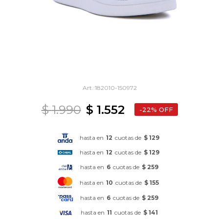
182010-150972
$
1.990
$
1.552
22
hasta en
12
cuotas de
$ 129
hasta en
12
cuotas de
$ 129
hasta en
6
cuotas de
$ 259
hasta en
10
cuotas de
$ 155
hasta en
6
cuotas de
$ 259
hasta en
11
cuotas de
$ 141