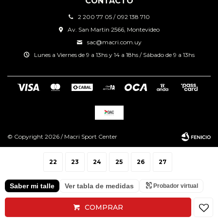
CONTACTO
2 200 77 05 / 092 138 710
Av. San Martin 2566, Montevideo
sac@macri.com.uy
Lunes a Viernes de 9 a 13hs y 14 a 18hs / Sábado de 9 a 13hs
© Copyright 2026 / Macri Sport Center
22
23
24
25
26
27
Saber mi talle
Ver tabla de medidas
Probador virtual
Fenicio
COMPRAR