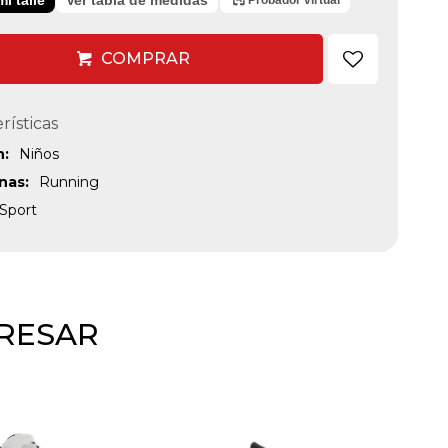
COMPRAR
rísticas
n
Niños
inas
Running
Sport
ERESAR