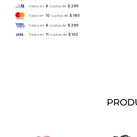
hasta en
6
cuotas de
$ 299
hasta en
10
cuotas de
$ 180
hasta en
6
cuotas de
$ 299
hasta en
11
cuotas de
$ 163
PRODU