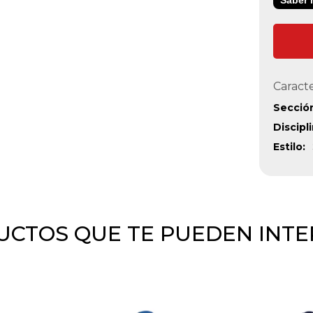
Caracte
Secció
Discipl
Estilo
CTOS QUE TE PUEDEN INT