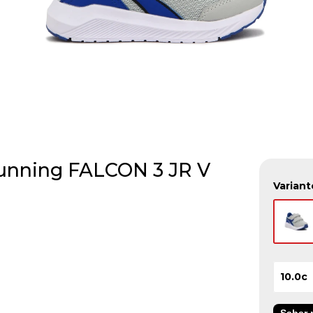
Running FALCON 3 JR V
Variant
10.0c
Saber m