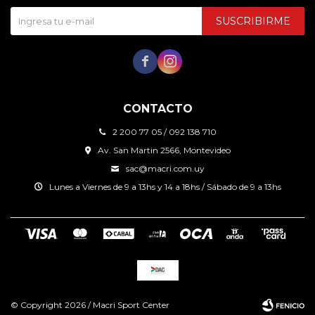
SUSCRIBIRME


CONTACTO
2 200 77 05 / 092 138 710
Av. San Martin 2566, Montevideo
sac@macri.com.uy
Lunes a Viernes de 9 a 13hs y 14 a 18hs / Sábado de 9 a 13hs
© Copyright 2026 / Macri Sport Center