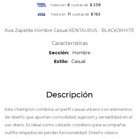
hasta en
6
cuotas de
$ 238
hasta en
11
cuotas de
$ 162
Avia Zapatilla Hombre Casual KENTAURUS - BLACK/WHITE
Características
Sección
Hombre
Estilo
Casual
Descripción
Este champion combina un perfil casual urbano con elementos
de diseño que aportan comodidad, sujeción y versatilidad en el
uso diario. Es ideal como calzado cotidiano para acompañar
outfits relajados sin perder funcionalidad -Diseño clásico