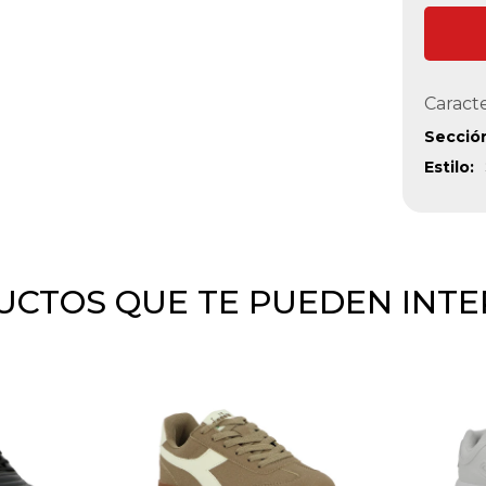
Caracte
Secció
Estilo
CTOS QUE TE PUEDEN INT