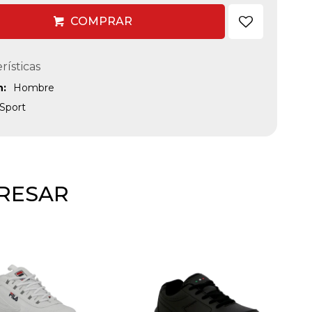
COMPRAR
rísticas
n
Hombre
Sport
ERESAR