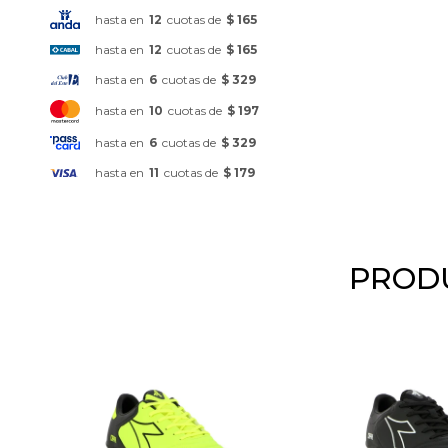
hasta en
12
cuotas de
$ 165
hasta en
12
cuotas de
$ 165
hasta en
6
cuotas de
$ 329
hasta en
10
cuotas de
$ 197
hasta en
6
cuotas de
$ 329
hasta en
11
cuotas de
$ 179
PRODU