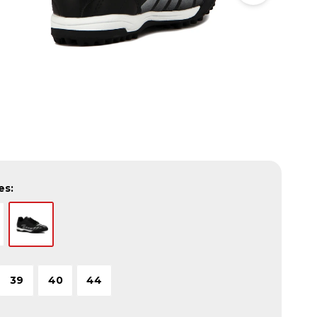
es:
39
40
44