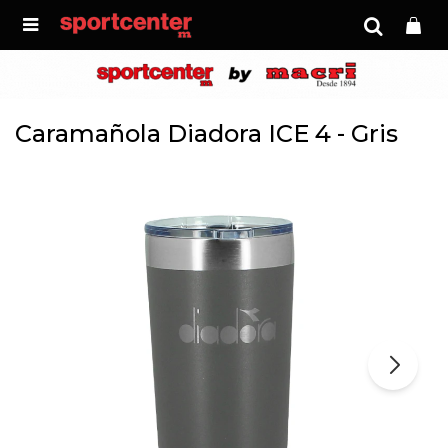

Caramañola Diadora ICE 4 - Gris