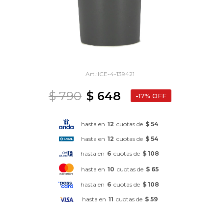
ICE-4-139421
$
790
$
648
17
hasta en
12
cuotas de
$ 54
hasta en
12
cuotas de
$ 54
hasta en
6
cuotas de
$ 108
hasta en
10
cuotas de
$ 65
hasta en
6
cuotas de
$ 108
hasta en
11
cuotas de
$ 59