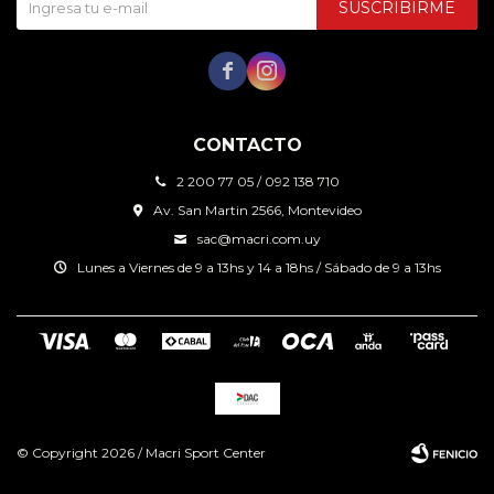
SUSCRIBIRME


CONTACTO
2 200 77 05 / 092 138 710
Av. San Martin 2566, Montevideo
sac@macri.com.uy
Lunes a Viernes de 9 a 13hs y 14 a 18hs / Sábado de 9 a 13hs
© Copyright 2026 / Macri Sport Center