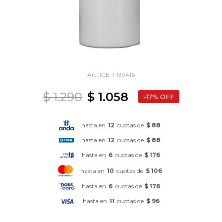
ICE-1-139416
$
1.290
$
1.058
17
hasta en
12
cuotas de
$ 88
hasta en
12
cuotas de
$ 88
hasta en
6
cuotas de
$ 176
hasta en
10
cuotas de
$ 106
hasta en
6
cuotas de
$ 176
hasta en
11
cuotas de
$ 96