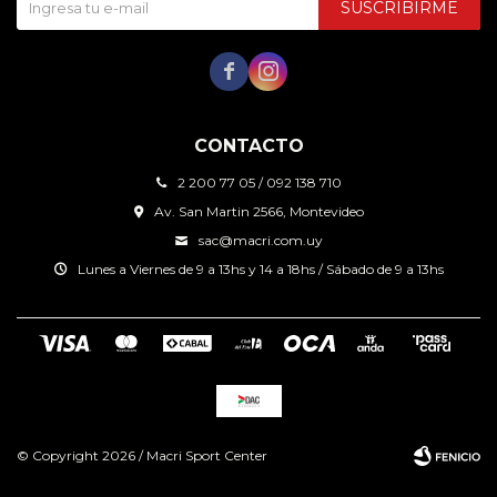
SUSCRIBIRME


CONTACTO
2 200 77 05 / 092 138 710
Av. San Martin 2566, Montevideo
sac@macri.com.uy
Lunes a Viernes de 9 a 13hs y 14 a 18hs / Sábado de 9 a 13hs
© Copyright 2026 / Macri Sport Center