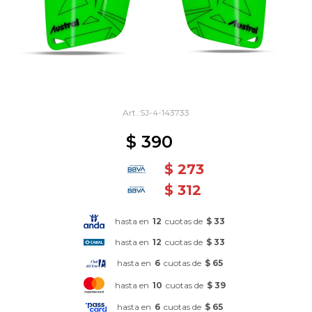
SJ-4-143733
$
390
$
273
$
312
hasta en
12
cuotas de
$ 33
hasta en
12
cuotas de
$ 33
hasta en
6
cuotas de
$ 65
hasta en
10
cuotas de
$ 39
hasta en
6
cuotas de
$ 65