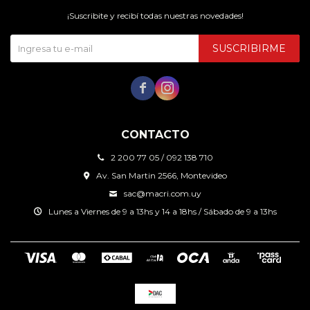
¡Suscribite y recibí todas nuestras novedades!
SUSCRIBIRME


CONTACTO
2 200 77 05 / 092 138 710
Av. San Martin 2566, Montevideo
sac@macri.com.uy
Lunes a Viernes de 9 a 13hs y 14 a 18hs / Sábado de 9 a 13hs