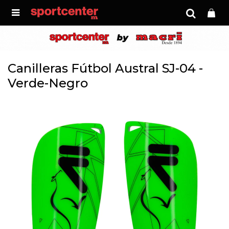

Canilleras Fútbol Austral SJ-04 -
Verde-Negro