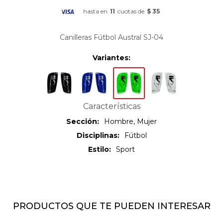
hasta en
11
cuotas de
$ 35
Canilleras Fútbol Austral SJ-04
Variantes:
Características
Sección
Hombre, Mujer
Disciplinas
Fútbol
Estilo
Sport
PRODUCTOS QUE TE PUEDEN INTERESAR