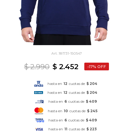
181731-150547
$
2.990
$
2.452
17
hasta en
12
cuotas de
$ 204
hasta en
12
cuotas de
$ 204
hasta en
6
cuotas de
$ 409
hasta en
10
cuotas de
$ 245
hasta en
6
cuotas de
$ 409
hasta en
11
cuotas de
$ 223