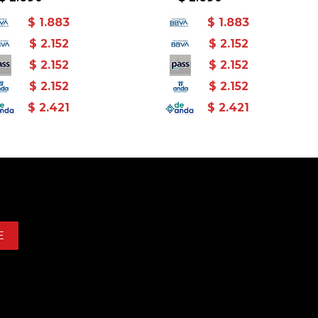
$
1.883
$
1.883
$
2.152
$
2.152
$
2.152
$
2.152
$
2.152
$
2.152
$
2.421
$
2.421
E