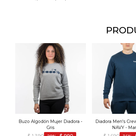
PRODU
Buzo Algodón Mujer Diadora -
Diadora Men's Cre
Gris
NAVY - Mar