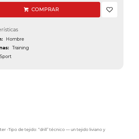
COMPRAR
rísticas
n
Hombre
inas
Training
Sport
-Tipo de tejido: “drill” técnico — un tejido liviano y