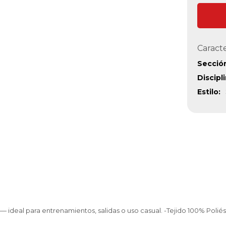
Caracte
Secció
Discipl
Estilo
deal para entrenamientos, salidas o uso casual. -Tejido 100% Poliéster 