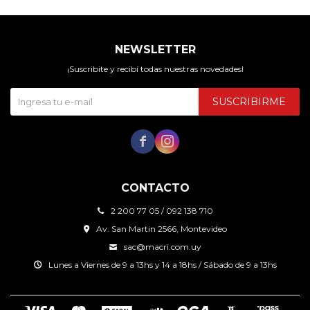
NEWSLETTER
¡Suscribite y recibí todas nuestras novedades!
SUSCRIBIRME


CONTACTO
2 200 77 05 / 092 138 710
Av. San Martin 2566, Montevideo
sac@macri.com.uy
Lunes a Viernes de 9 a 13hs y 14 a 18hs / Sábado de 9 a 13hs