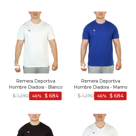
Remera Deportiva
Remera Deportiva
Hombre Diadora - Blanco
Hombre Diadora - Marino
$
1.290
$
684
$
1.290
$
684
46
46