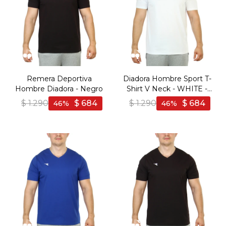
Remera Deportiva
Diadora Hombre Sport T-
Hombre Diadora - Negro
Shirt V Neck - WHITE -
Blanco
$
1.290
$
684
$
1.290
$
684
46
46