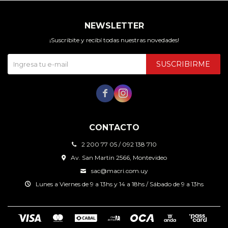
NEWSLETTER
¡Suscribite y recibí todas nuestras novedades!
SUSCRIBIRME


CONTACTO
2 200 77 05 / 092 138 710
Av. San Martin 2566, Montevideo
sac@macri.com.uy
Lunes a Viernes de 9 a 13hs y 14 a 18hs / Sábado de 9 a 13hs