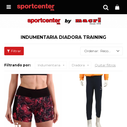

INDUMENTARIA DIADORA TRAINING
Recomendados
Filtrando por:
Indumentaria
Diadora
Quitar filtros