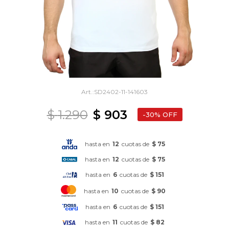
SD2402-11-141603
$
1.290
$
903
30
hasta en
12
cuotas de
$ 75
hasta en
12
cuotas de
$ 75
hasta en
6
cuotas de
$ 151
hasta en
10
cuotas de
$ 90
hasta en
6
cuotas de
$ 151
hasta en
11
cuotas de
$ 82