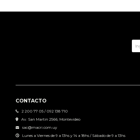
CONTACTO
2 200 77 05 / 092 138 710
Av. San Martin 2566, Montevideo
sac@macri.com.uy
Lunes a Viernes de 9 a 13hs y 14 a 18hs / Sábado de 9 a 13hs