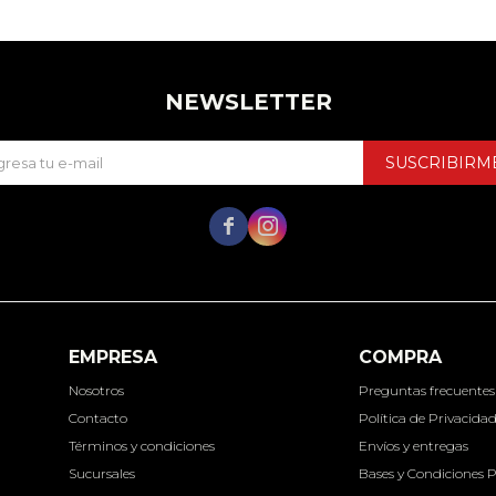
NEWSLETTER
SUSCRIBIRM


EMPRESA
COMPRA
Nosotros
Preguntas frecuentes
Contacto
Política de Privacida
Términos y condiciones
Envíos y entregas
Sucursales
Bases y Condiciones 