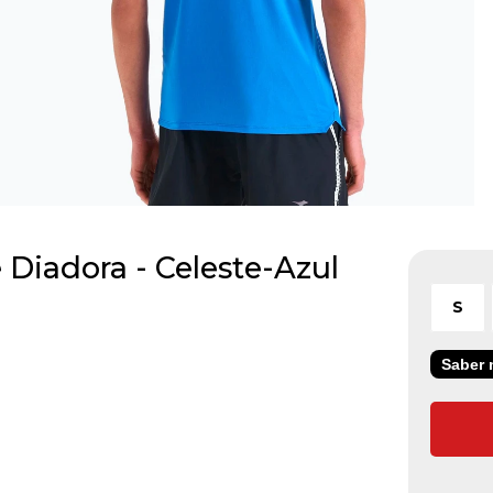
Diadora - Celeste-Azul
S
Saber m