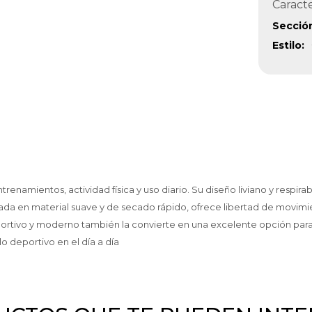
Caracte
Secció
Estilo
enamientos, actividad física y uso diario. Su diseño liviano y respi
 en material suave y de secado rápido, ofrece libertad de movimien
eportivo y moderno también la convierte en una excelente opción para 
 deportivo en el día a día