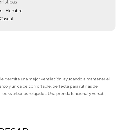
rísticas
n
Hombre
Casual
rable permite una mejor ventilación, ayudando a mantener el
to y un calce confortable, perfecta para rutinas de
looks urbanos relajados. Una prenda funcional y versátil,