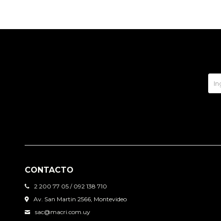
CONTACTO
2 200 77 05 / 092 138 710
Av. San Martin 2566, Montevideo
sac@macri.com.uy