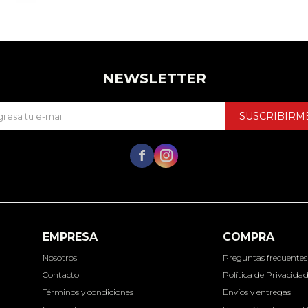
NEWSLETTER
SUSCRIBIRM


EMPRESA
COMPRA
Nosotros
Preguntas frecuentes
Contacto
Política de Privacida
Términos y condiciones
Envíos y entregas