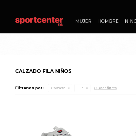
MUJER
HOMBRE
NIÑ
CALZADO FILA NIÑOS
Filtrando por:
Calzado
Fila
Quitar filtros