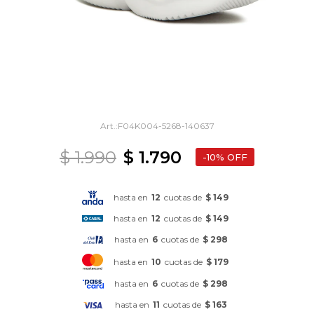
F04K004-5268-140637
$
1.990
$
1.790
10
hasta en
12
cuotas de
$ 149
hasta en
12
cuotas de
$ 149
hasta en
6
cuotas de
$ 298
hasta en
10
cuotas de
$ 179
hasta en
6
cuotas de
$ 298
hasta en
11
cuotas de
$ 163