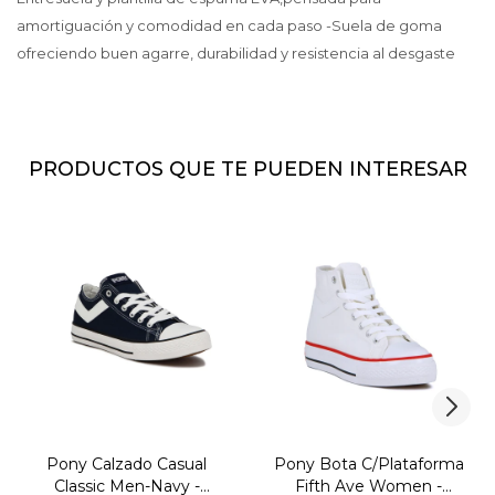
amortiguación y comodidad en cada paso -Suela de goma
ofreciendo buen agarre, durabilidad y resistencia al desgaste
PRODUCTOS QUE TE PUEDEN INTERESAR
Pony Calzado Casual
Pony Bota C/Plataforma
Classic Men-Navy -
Fifth Ave Women -