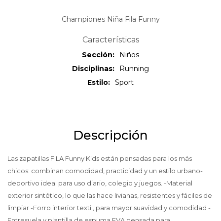
Championes Niña Fila Funny
Características
Sección
Niños
Disciplinas
Running
Estilo
Sport
Descripción
Las zapatillas FILA Funny Kids están pensadas para los más
chicos: combinan comodidad, practicidad y un estilo urbano-
deportivo ideal para uso diario, colegio y juegos. -Material
exterior sintético, lo que las hace livianas, resistentes y fáciles de
limpiar -Forro interior textil, para mayor suavidad y comodidad -
Entresuela y plantilla de espuma EVA,pensada para