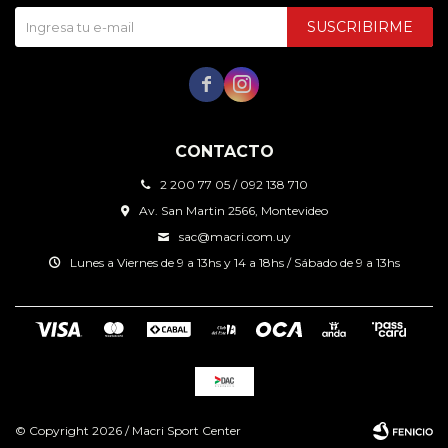
SUSCRIBIRME


CONTACTO
2 200 77 05 / 092 138 710
Av. San Martin 2566, Montevideo
sac@macri.com.uy
Lunes a Viernes de 9 a 13hs y 14 a 18hs / Sábado de 9 a 13hs
© Copyright 2026 / Macri Sport Center