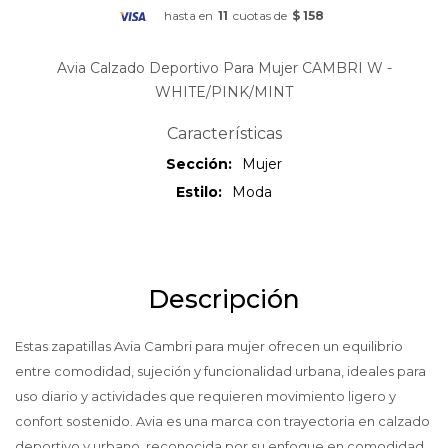
hasta en
11
cuotas de
$ 158
Avia Calzado Deportivo Para Mujer CAMBRI W -
WHITE/PINK/MINT
Características
Sección
Mujer
Estilo
Moda
Descripción
Estas zapatillas Avia Cambri para mujer ofrecen un equilibrio
entre comodidad, sujeción y funcionalidad urbana, ideales para
uso diario y actividades que requieren movimiento ligero y
confort sostenido. Avia es una marca con trayectoria en calzado
deportivo y urbano, reconocida por su enfoque en comodidad