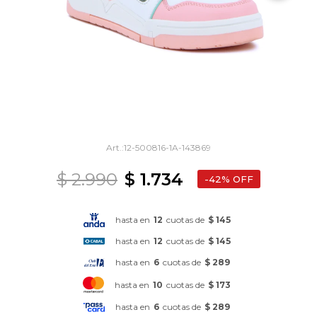
12-500816-1A-143869
$
2.990
$
1.734
42
hasta en
12
cuotas de
$ 145
hasta en
12
cuotas de
$ 145
hasta en
6
cuotas de
$ 289
hasta en
10
cuotas de
$ 173
hasta en
6
cuotas de
$ 289