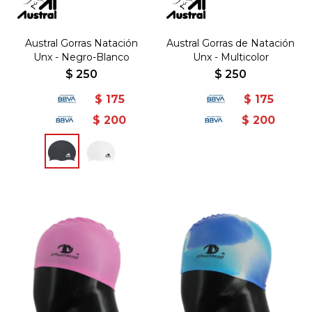
Austral Gorras Natación
Austral Gorras de Natación
Unx - Negro-Blanco
Unx - Multicolor
$
250
$
250
$
175
$
175
$
200
$
200