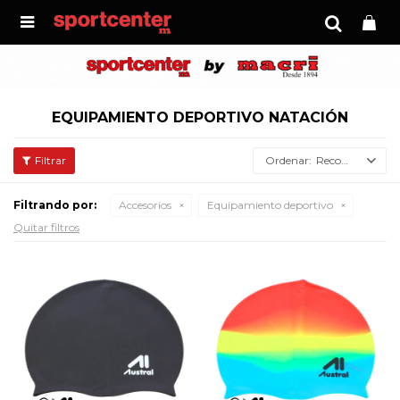

EQUIPAMIENTO DEPORTIVO NATACIÓN
Recomendados
Filtrando por:
Accesorios
Equipamiento deportivo
Quitar filtros