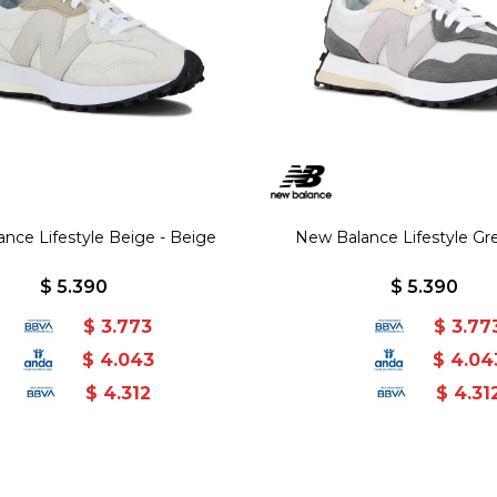
nce Lifestyle Beige - Beige
New Balance Lifestyle Gre
$
5.390
$
5.390
$
3.773
$
3.77
$
4.043
$
4.04
$
4.312
$
4.31