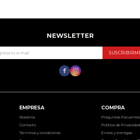
NEWSLETTER
SUSCRIBIRM


EMPRESA
COMPRA
Nosotros
Preguntas frecuentes
Contacto
Política de Privacida
Términos y condiciones
Envíos y entregas