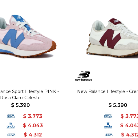
ance Sport Lifestyle PINK -
New Balance Lifestyle - Cr
Rosa Claro-Celeste
$
5.390
$
5.390
$
3.773
$
3.77
$
4.043
$
4.04
$
4.312
$
4.31