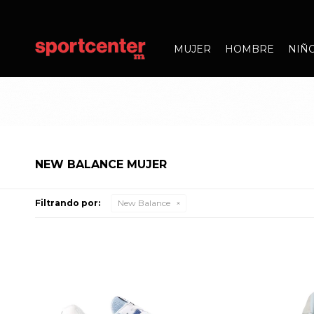
MUJER
HOMBRE
NIÑ
NEW BALANCE MUJER
Filtrando por:
New Balance