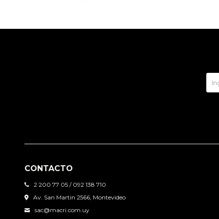
CONTACTO
2 200 77 05 / 092 138 710
Av. San Martin 2566, Montevideo
sac@macri.com.uy