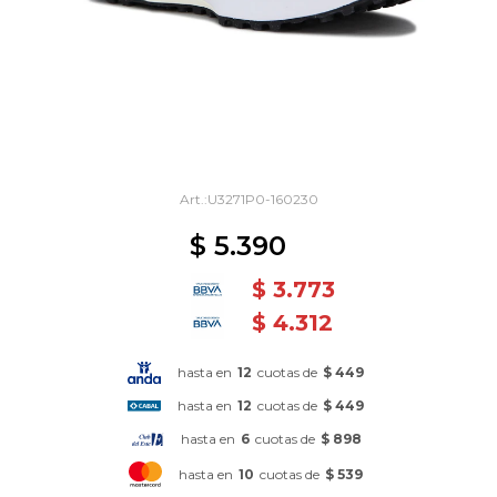
U3271P0-160230
$
5.390
$
3.773
$
4.312
hasta en
12
cuotas de
$ 449
hasta en
12
cuotas de
$ 449
hasta en
6
cuotas de
$ 898
hasta en
10
cuotas de
$ 539