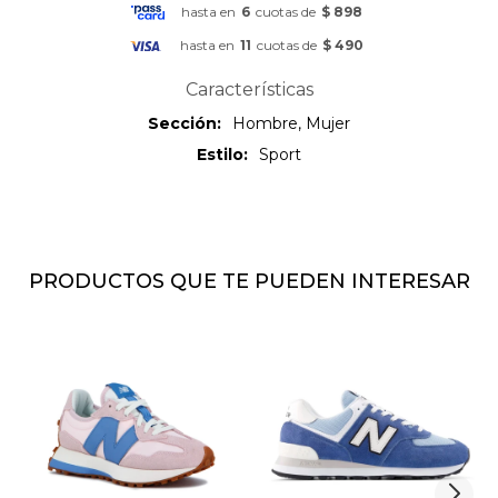
hasta en
6
cuotas de
$ 898
hasta en
11
cuotas de
$ 490
Características
Sección
Hombre, Mujer
Estilo
Sport
PRODUCTOS QUE TE PUEDEN INTERESAR