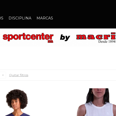
OS
DISCIPLINA
MARCAS
Quitar filtros