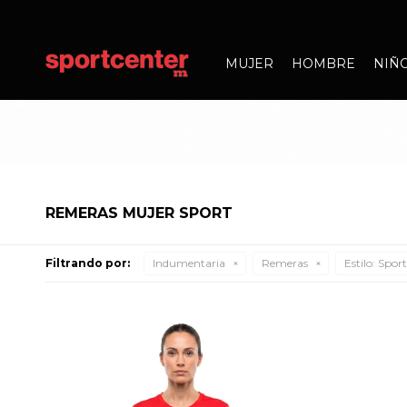
MUJER
HOMBRE
NIÑ
REMERAS MUJER SPORT
Filtrando por:
Indumentaria
Remeras
Estilo:
Sport