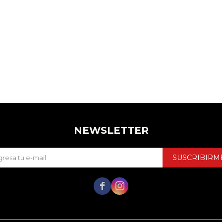
NEWSLETTER
SUSCRIBIRM

