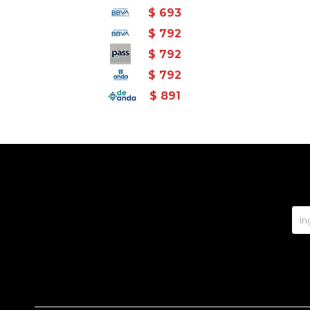
$
693
$
792
$
792
$
792
$
891