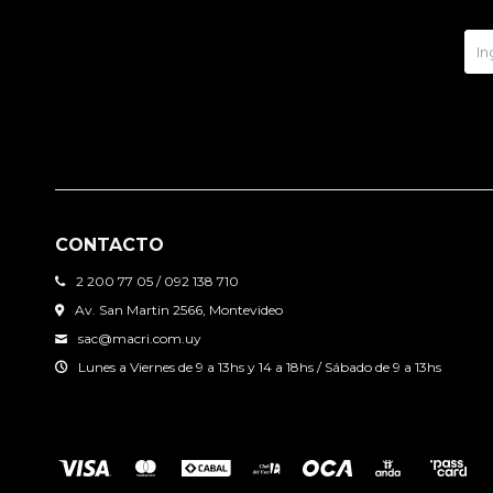
CONTACTO
2 200 77 05 / 092 138 710
Av. San Martin 2566, Montevideo
sac@macri.com.uy
Lunes a Viernes de 9 a 13hs y 14 a 18hs / Sábado de 9 a 13hs