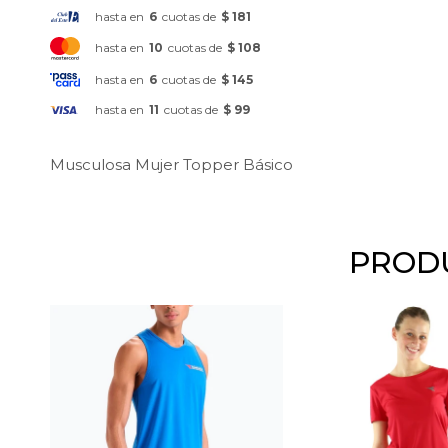
hasta en
6
cuotas de
$ 181
hasta en
10
cuotas de
$ 108
hasta en
6
cuotas de
$ 145
hasta en
11
cuotas de
$ 99
Musculosa Mujer Topper Básico
PRODU