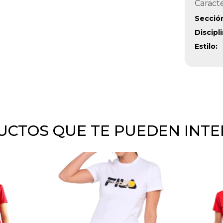
Caracte
Secció
Discipl
Estilo
CTOS QUE TE PUEDEN INT