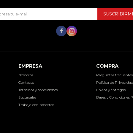
SUSCRIBIRM


EMPRESA
COMPRA
Nosotros
Preguntas frecuentes
Contacto
Política de Privacida
Términos y condiciones
Envíos y entregas
Sucursales
Bases y Condiciones 
Trabaja con nosotros