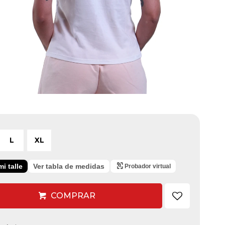
L
XL
i talle
Ver tabla de medidas
Probador virtual
COMPRAR