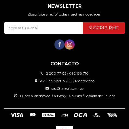
NEWSLETTER
¡Suscribite y recibí todas nuestras novedades!
SUSCRIBIRME


CONTACTO
2 200 77 05 / 092 138 710
Av. San Martin 2566, Montevideo
sac@macri.com.uy
Lunes a Viernes de 9 a 13hs y 14 a 18hs / Sábado de 9 a 13hs